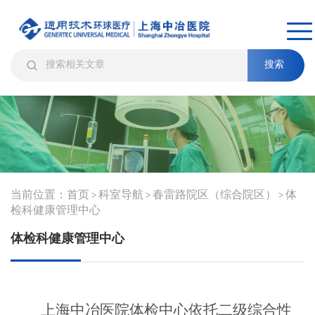
搜索
当前位置：
首页
科室导航
春雷路院区（综合院区）
体
>
>
>
检科健康管理中心
体检科健康管理中心
上海中冶医院体检中心依托二级综合性