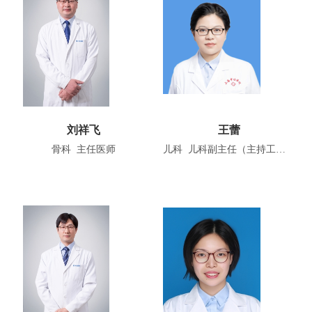
刘祥飞
王蕾
骨科 主任医师
儿科 儿科副主任（主持工作）、副主任医师