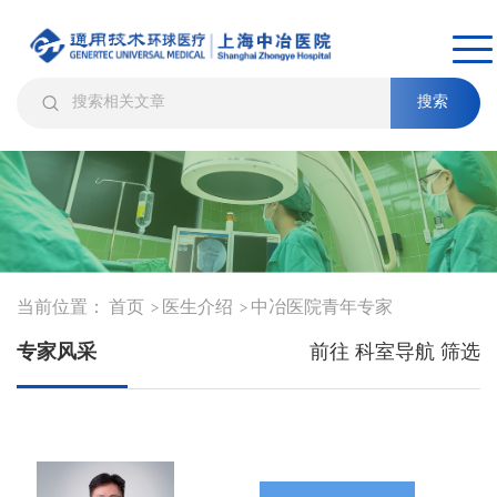
搜索
当前位置：
首页
医生介绍
中冶医院青年专家
>
>
专家风采
前往 科室导航 筛选