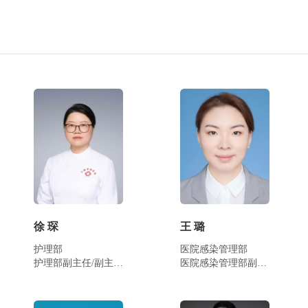
徐 琛
​王 璐
护理部
医院感染管理部
护理部副主任/副主任护师
医院感染管理部副部长（主持工作…