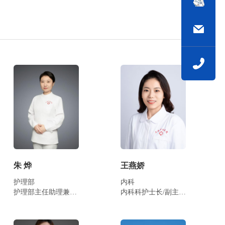
朱 烨
王燕娇
护理部
内科
护理部主任助理兼门诊总护士长/…
内科科护士长/副主任护师