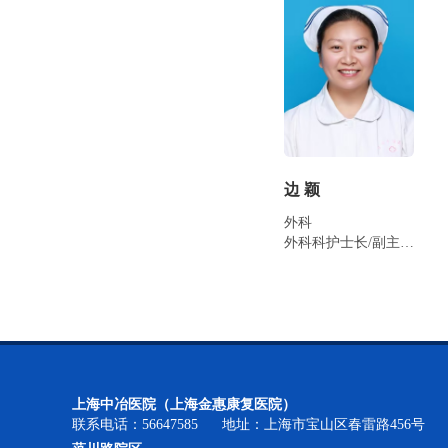
边 颖
外科
外科科护士长/副主任护师
上海中冶医院（上海金惠康复医院）
联系电话：56647585 地址：上海市宝山区春雷路456号