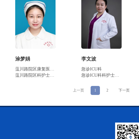
涂梦娟
李文波
蕰川路院区康复医学科
急诊ICU科
蕰川路院区科护士长/副主任护师
急诊ICU科科护士长/副主任护师
上一页
1
2
下一页