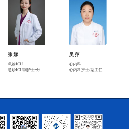
张 娜
吴 萍
急诊ICU
心内科
急诊ICU副护士长/副主任护师
心内科护士/副主任护师