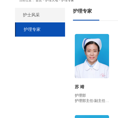
当前位置：
首页
>
护理天地
>
护理专家
护理专家
护士风采
护理专家
苏 靖
护理部
护理部主任/副主任护师