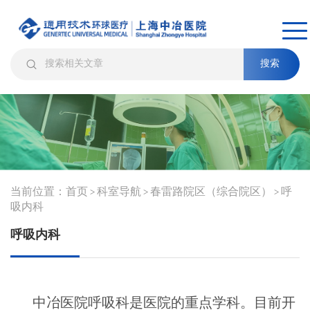
搜索
当前位置：
首页
科室导航
春雷路院区（综合院区）
呼
>
>
>
吸内科
呼吸内科
中冶医院呼吸科是医院的重点学科。目前开