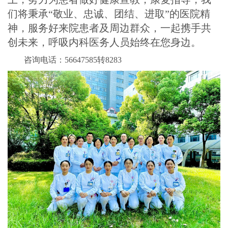
们将秉承“敬业、忠诚、团结、进取”的医院精
神，服务好来院患者及周边群众，一起携手共
创未来，呼吸内科医务人员始终在您身边。
咨询电话：56647585转8283