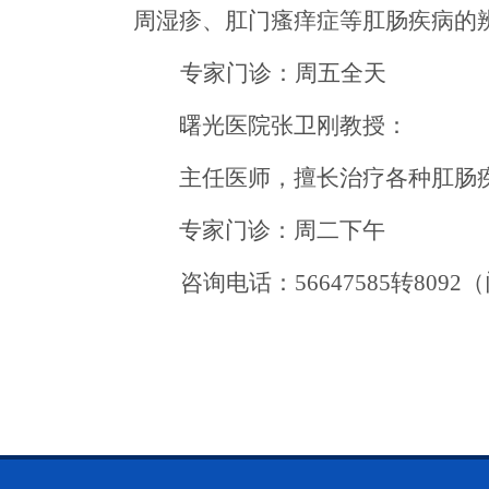
周湿疹、肛门瘙痒症等肛肠疾病的
专家门诊：周五全天
曙光医院张卫刚教授：
主任医师，擅长治疗各种肛肠
专家门诊：周
二
下午
咨询电话：
56647585转80