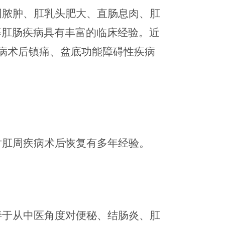
周脓肿、肛乳头肥大、直肠息肉、肛
等肛肠疾病具有丰富的临床经验。近
病术后镇痛、盆底功能障碍
性
疾病
对肛周疾病术后恢复有多年经验。
善于从中医角度对便秘、结肠炎、肛