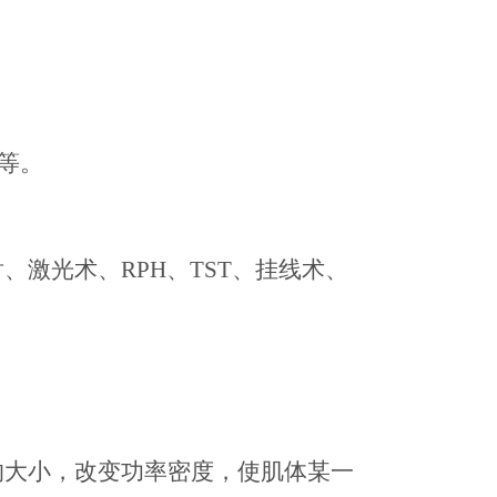
。
等。
射、激光术、
RPH、TST、挂线术、
的大小，改变功率密度，使肌体某一