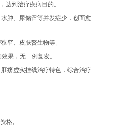
汽化，达到治疗疾病目的。
、水肿、尿储留等并发症少，创面愈
管狭窄、皮肤赘生物等。
好的效果，无一例复发。
、肛瘘虚实挂线治疗特色，综合治疗
业资格。