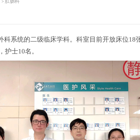
）
肛肠科
>
，是外科系统的二级临床学科。科室目前开放床位1
，护士10名。