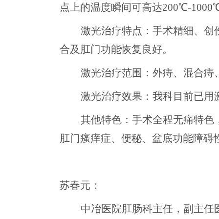
点上的温度瞬间可高达
200℃-1
激光治疗特点：手术精细、创
合及肛门功能恢复良好。
激光治疗范围：外痔、混合痔
激光治疗效果：我科目前已用
其他特色：手术全程无痛特色
肛门瘙痒症、便秘、盆底功能障碍
苏春元
：
中冶医院
肛肠科主任，副主任