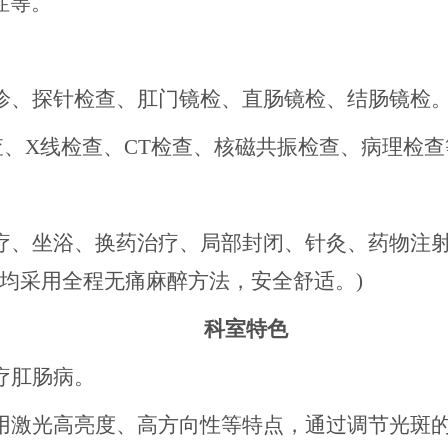
症等。
诊、探针检查、肛门镜检、直肠镜检、结肠镜检
查、X线检查、CT检查、核磁共振检查、病理检查
疗、坐浴、换药治疗、局部封闭、针灸、药物注
术均采用全程无痛麻醉方法，安全舒适。)
科室特色
疗肛肠病。
用激光高亮度、高方向性等特点，通过调节光斑