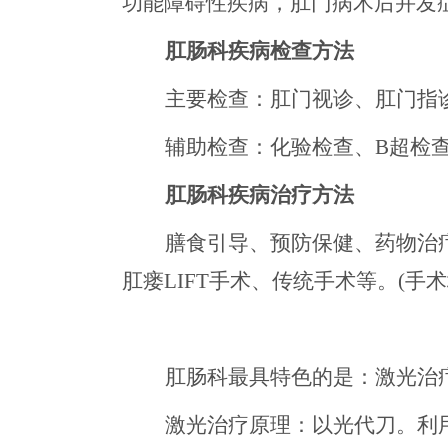
功能障碍性疾病，肛门病术后并发
肛肠科疾病检查方法
主要检查：肛门视诊、肛门指
辅助检查：化验检查、
B超检
肛肠科疾病治疗方法
膳食引导、预防保健、药物治
肛瘘LIFT手术、传统手术等。(手
肛肠科最具特色的是：激光治
激光治疗原理：以光代刀。利