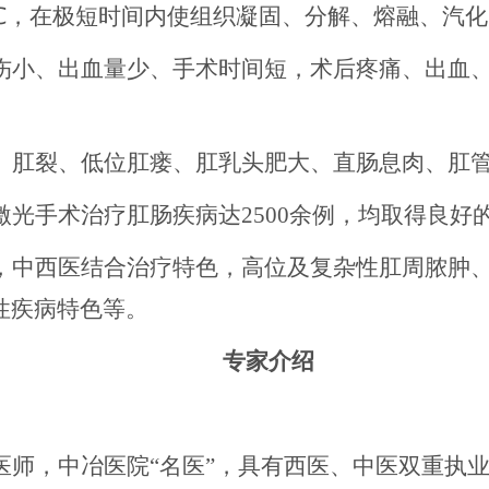
000℃，在极短时间内使组织凝固、分解、熔融、
伤小、出血量少、手术时间短，术后疼痛、出血
、肛裂、低位肛瘘、肛乳头肥大、直肠息肉、肛
激光手术治疗肛肠疾病达
2500余例，均取得良
，
中西医结合
治疗特色，高位及复杂性肛周脓肿
性疾病特色等。
专家介绍
医师，
中冶医院“名医”，
具有西医、中医双重执