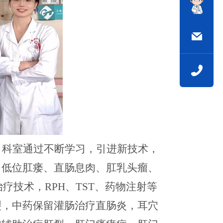
，科室通过不断学习
，
引进新技术，
、低位肛瘘、直肠息肉、肛乳头瘤、
治疗技术
，
RPH、TST、药物注射等
裂，中药保留灌肠治疗直肠炎，耳穴