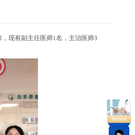
8张，现有副主任医师1名，主治医师
3