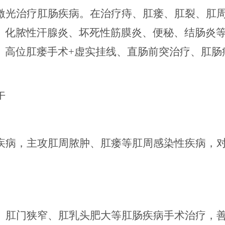
激光治疗肛肠疾病。在治疗痔、肛瘘、肛裂、肛
、化脓性汗腺炎、坏死性筋膜炎、便秘、结肠炎
、高位肛瘘手术
+虚实挂线、
直肠前突治疗、
肛肠
午
疾病，主攻肛周脓肿、肛瘘等肛周感染性疾病，
、肛门狭窄、肛乳头肥大等肛肠疾病手术治疗，