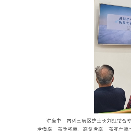
讲座中，内科三病区护士长刘虹结合
发病率、高致残率、高复发率、高死亡率