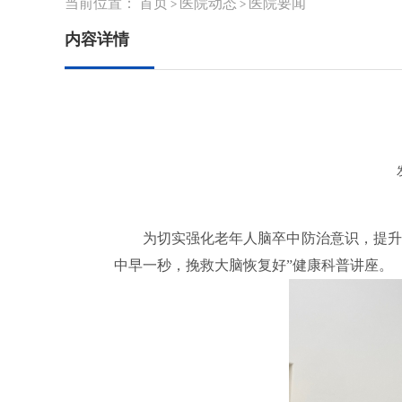
当前位置：
首页
医院动态
医院要闻
>
>
内容详情
为切实强化老年人脑卒中防治意识，提升
中早一秒，挽救大脑恢复好”健康科普讲座。