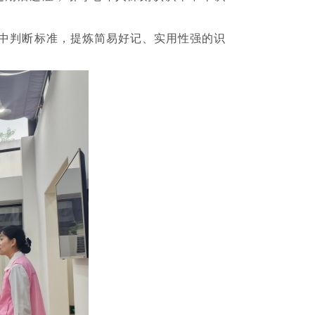
与卒中判断标准，提炼简易好记、实用性强的识