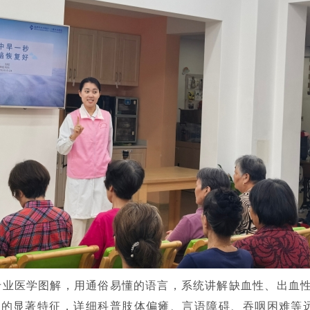
专业医学图解，用通俗易懂的语言，系统讲解缺血性、出血性
”的显著特征，详细科普肢体偏瘫、言语障碍、吞咽困难等