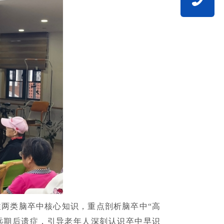
两类脑卒中核心知识，重点剖析脑卒中“高
远期后遗症，引导老年人深刻认识卒中早识