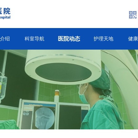
医院动态
生介绍
科室导航
护理天地
健康