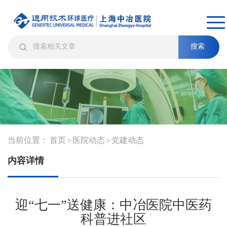
搜索
当前位置：
首页
医院动态
党建动态
>
>
内容详情
迎“七一”送健康：中冶医院中医药
科普进社区