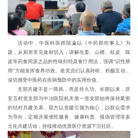
活动中，中医科医师陆瀛以《中药那些事儿》为
题，从厨房常见食材切入，讲解生姜、山楂、桂皮、陈
皮等药食同源之品的性味归经及食疗用法，强调“识性辨
用”方能发挥食养功效。老党员们认真聆听、积极互动，
深切感受中医药在疾病预防中的实用价值。
支部共建不是一阵风，而是持久功。长期以来，庆
安五村党支部与中冶医院机关第一党支部始终保持紧密
的结对共建关系，双方以党建引领为核心，以群众需求
为导向，定期开展便民服务、健康科普、慢病管理等多
元化共建活动，持续推动优质医疗资源下沉社区。