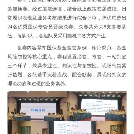
参加预赛。经过层层选拔，结合线上政策答题成绩、日
常履职表现及业务考核结果进行综合评审，择优筛选出
24名优秀医保专管员晋级决赛。决赛共分为8支参赛队
伍，每队3人，各组队员采用随机抽签方式产生。
竞赛内容紧扣医保基金监管条例、诊疗规范、基金
风险防控等核心重点，赛程设置必答、抢答、一站到底
三个环节，兼具专业性、知识性与竞技性。现场气氛紧
张热烈，各队选手沉着应战、配合默契，展现出扎实的
理论功底和过硬的业务素养。