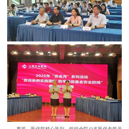
赛前，医保部精心策划，组织全院43名医保专管员