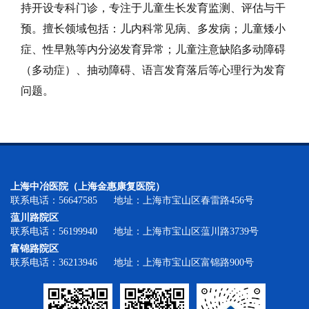
持开设专科门诊，专注于儿童生长发育监测、评估与干
预。擅长领域包括：儿内科常见病、多发病；儿童矮小
症、性早熟等内分泌发育异常；儿童注意缺陷多动障碍
（多动症）、抽动障碍、语言发育落后等心理行为发育
问题。
上海中冶医院（上海金惠康复医院）
联系电话：56647585 地址：上海市宝山区春雷路456号
蕰川路院区
联系电话：56199940 地址：上海市宝山区蕰川路3739号
富锦路院区
联系电话：36213946 地址：上海市宝山区富锦路900号