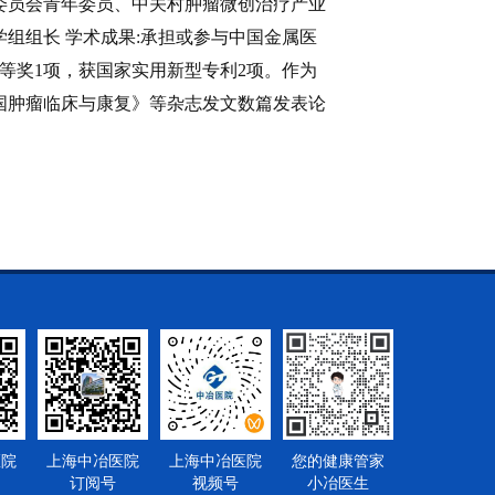
委员会青年委员、中关村肿瘤微创治疗产业
组组长 学术成果:承担或参与中国金属医
等奖1项，获国家实用新型专利2项。作为
国肿瘤临床与康复》等杂志发文数篇发表论
医院
上海中冶医院
上海中冶医院
您的健康管家
订阅号
视频号
小冶医生