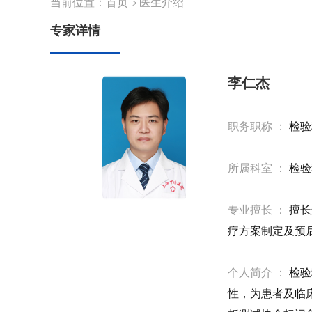
当前位置：
首页
医生介绍
>
专家详情
李仁杰
职务职称 ：
检验
所属科室 ：
检验
专业擅长 ：
擅长
疗方案制定及预
个人简介 ：
检验
性，为患者及临