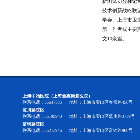
析测试协会标记
技术创新战略联
学会、上海市卫
第一作者或主要
文10余篇。
上海中冶医院（上海金惠康复医院）
联系电话：56647585 地址：上海市宝山区春雷路456号
蕰川路院区
联系电话：56199940 地址：上海市宝山区蕰川路3739号
富锦路院区
联系电话：36213946 地址：上海市宝山区富锦路900号