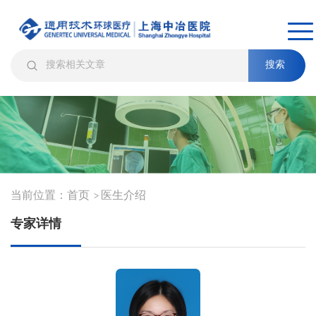
搜索
当前位置：
首页
医生介绍
>
专家详情