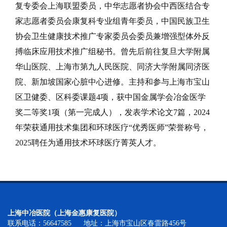
复专委会上海联盟委员，中华志愿者协会中西医结合专
家志愿者委员会康复科专业组青年委员，中国民族卫生
协会卫生健康技术推广专家委员会委员兼增强型体外反
搏临床应用技术推广组秘书。曾先后前往复旦大学附属
华山医院、上海市第九人民医院、同济大学附属同济医
院、新加坡国家心脏中心进修。主持和参与上海市宝山
区卫健委、区科委课题4项，获中国金属学会冶金医学
奖二等奖1项（第一完成人），发表学术论文7篇，2024
年荣获通用技术集团和环球医疗“优秀医师”荣誉称号，
2025聘任为通用技术环球医疗菁英人才。
上海中冶医院（上海金惠康复医院）
联系电话：56647585 地址：上海市宝山区春雷路456号