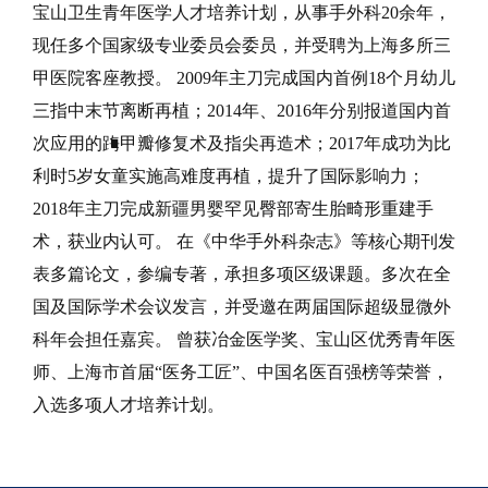
宝山卫生青年医学人才培养计划，从事手外科20余年，
现任多个国家级专业委员会委员，并受聘为上海多所三
甲医院客座教授。 2009年主刀完成国内首例18个月幼儿
三指中末节离断再植；2014年、2016年分别报道国内首
次应用的踇甲瓣修复术及指尖再造术；2017年成功为比
利时5岁女童实施高难度再植，提升了国际影响力；
2018年主刀完成新疆男婴罕见臀部寄生胎畸形重建手
术，获业内认可。 在《中华手外科杂志》等核心期刊发
表多篇论文，参编专著，承担多项区级课题。多次在全
国及国际学术会议发言，并受邀在两届国际超级显微外
科年会担任嘉宾。 曾获冶金医学奖、宝山区优秀青年医
师、上海市首届“医务工匠”、中国名医百强榜等荣誉，
入选多项人才培养计划。