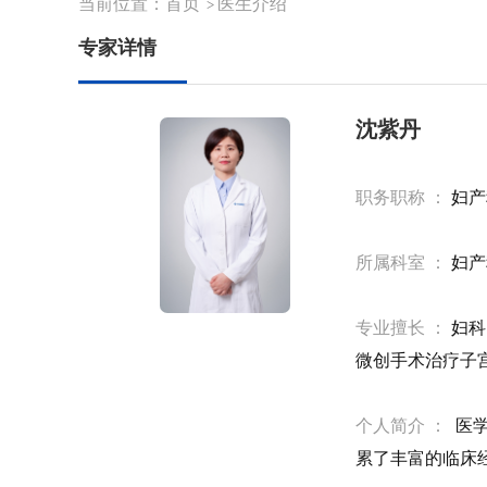
当前位置：
首页
医生介绍
>
专家详情
沈紫丹
职务职称 ：
妇产
所属科室 ：
妇产
专业擅长 ：
妇科
微创手术治疗子
个人简介 ：
医学
累了丰富的临床