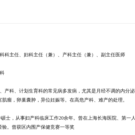
科科主任、妇科主任（兼）、产科主任（兼）、副主任医师
科
、产科、计划生育科的常见病多发病，尤其是月经不调的内分泌
宫肌瘤，卵巢囊肿，异位妊娠等。在高危产科、难产的处理。
硕士，从事妇产科临床工作20余年。曾在上海长海医院、第一
经验。曾获区内围产保健竞赛一等奖