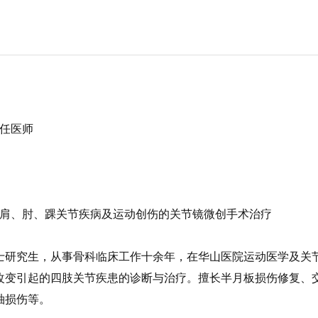
任医师
肩、肘、踝关节疾病及运动创伤的关节镜微创手术治疗
研究生，从事骨科临床工作十余年，在华山医院运动医学及关
改变引起的四肢关节疾患的诊断与治疗。擅长半月板损伤修复、
袖损伤等。