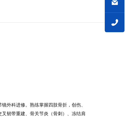
节镜外科进修。熟练掌握四肢骨折，创伤、
交叉韧带重建、骨关节炎（骨刺）、冻结肩