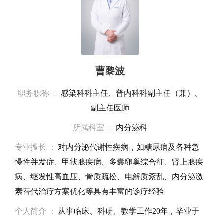
曹黎波
职务职称 ：
感染科科主任、普内科科副主任（兼）、
副主任医师
所属科室 ：
内分泌科
专业擅长 ：
对内分泌代谢性疾病，如糖尿病及各种急
慢性并发症、甲状腺疾病、多囊卵巢综合征、肾上腺疾
病、继发性高血压、骨质疏松、电解质紊乱、内分泌激
素替代治疗方案优化等具有丰富的诊疗经验
个人简介 ：
从事临床、科研、教学工作20年，毕业于