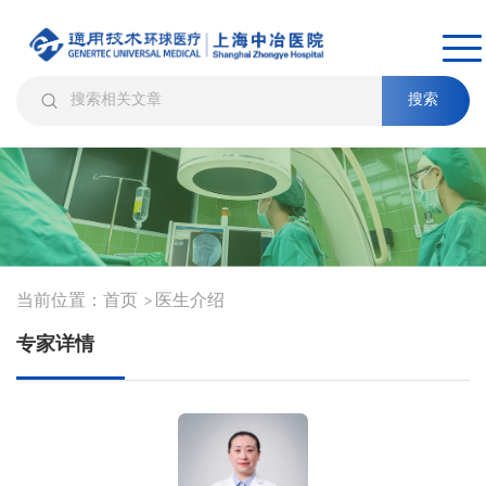
搜索
当前位置：
首页
医生介绍
>
专家详情